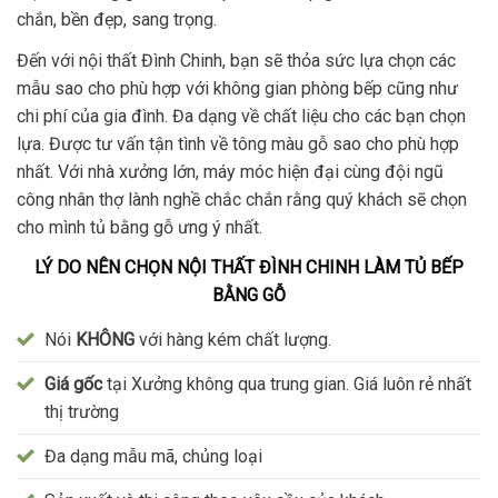
chắn, bền đẹp, sang trọng.
Đến với nội thất Đình Chinh, bạn sẽ thỏa sức lựa chọn các
mẫu sao cho phù hợp với không gian phòng bếp cũng như
chi phí của gia đình. Đa dạng về chất liệu cho các bạn chọn
lựa. Được tư vấn tận tình về tông màu gỗ sao cho phù hợp
nhất. Với nhà xưởng lớn, máy móc hiện đại cùng đội ngũ
công nhân thợ lành nghề chắc chắn rằng quý khách sẽ chọn
cho mình tủ bằng gỗ ưng ý nhất.
LÝ DO NÊN CHỌN NỘI THẤT ĐÌNH CHINH LÀM TỦ BẾP
BẰNG GỖ
Nói
KHÔNG
với hàng kém chất lượng.
Giá gốc
tại Xưởng không qua trung gian. Giá luôn rẻ nhất
thị trường
Đa dạng mẫu mã, chủng loại