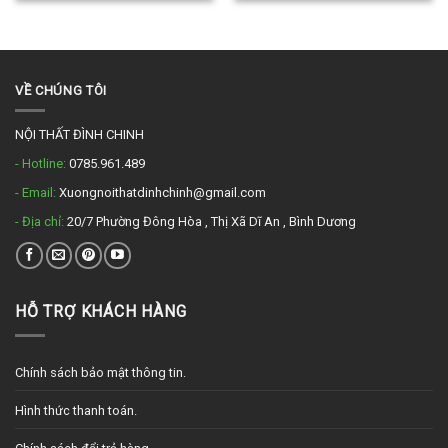
VỀ CHÚNG TÔI
NỘI THẤT ĐÌNH CHINH
- Hotline:
0785.961.489
- Email:
Xuongnoithatdinhchinh@gmail.com
- Địa chỉ:
20/7 Phường Đông Hòa , Thị Xã Dĩ An , Bình Dương
HỖ TRỢ KHÁCH HÀNG
Chính sách bảo mật thông tin.
Hình thức thanh toán.