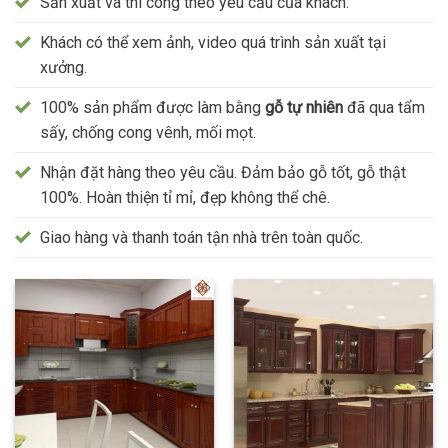
Sản xuất và thi công theo yêu cầu của khách.
Khách có thể xem ảnh, video quá trình sản xuất tại
xưởng.
100% sản phẩm được làm bằng
gỗ tự nhiên
đã qua tẩm
sấy, chống cong vênh, mối mọt.
Nhận đặt hàng theo yêu cầu. Đảm bảo gỗ tốt, gỗ thật
100%. Hoàn thiện tỉ mỉ, đẹp không thể chê.
Giao hàng và thanh toán tận nhà trên toàn quốc.